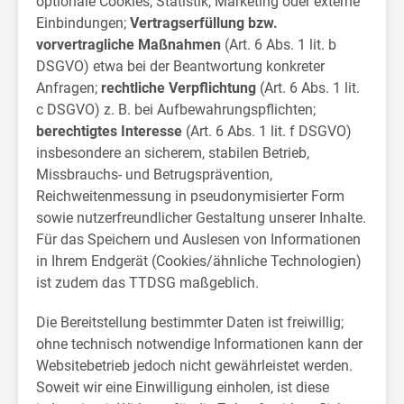
optionale Cookies, Statistik, Marketing oder externe
Einbindungen;
Vertragserfüllung bzw.
vorvertragliche Maßnahmen
(Art. 6 Abs. 1 lit. b
DSGVO) etwa bei der Beantwortung konkreter
Anfragen;
rechtliche Verpflichtung
(Art. 6 Abs. 1 lit.
c DSGVO) z. B. bei Aufbewahrungspflichten;
berechtigtes Interesse
(Art. 6 Abs. 1 lit. f DSGVO)
insbesondere an sicherem, stabilen Betrieb,
Missbrauchs- und Betrugsprävention,
Reichweitenmessung in pseudonymisierter Form
sowie nutzerfreundlicher Gestaltung unserer Inhalte.
Für das Speichern und Auslesen von Informationen
in Ihrem Endgerät (Cookies/ähnliche Technologien)
ist zudem das TTDSG maßgeblich.
Die Bereitstellung bestimmter Daten ist freiwillig;
ohne technisch notwendige Informationen kann der
Websitebetrieb jedoch nicht gewährleistet werden.
Soweit wir eine Einwilligung einholen, ist diese